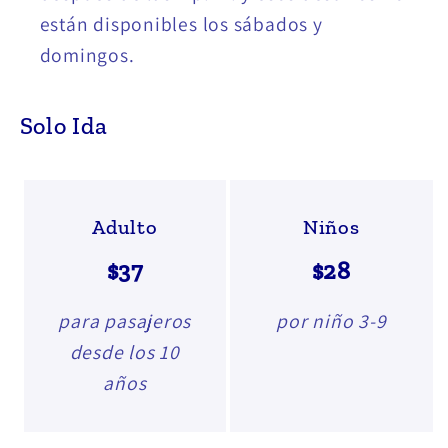
están disponibles los sábados y
domingos.
Solo Ida
Adulto
Niños
$37
$28
para pasajeros
por niño 3-9
desde los 10
años