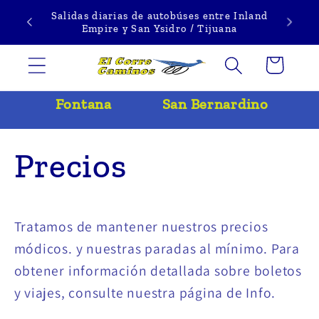
Ir
Servicio a Ontario y Pomona no está
directamente
disponible temporalmente
al contenido
Carrito
Fontana
San Bernardino
Precios
Tratamos de mantener nuestros precios
módicos. y nuestras paradas al mínimo. Para
obtener información detallada sobre boletos
y viajes, consulte nuestra página de Info.