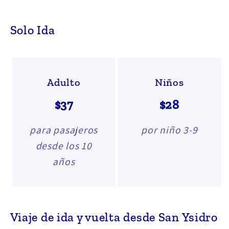
Solo Ida
Adulto
Niños
$37
$28
para pasajeros
por niño 3-9
desde los 10
años
Viaje de ida y vuelta desde San Ysidro