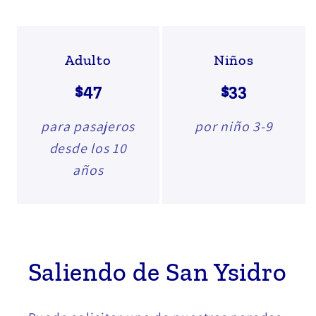
Adulto
Niños
$47
$33
para pasajeros
por niño 3-9
desde los 10
años
Saliendo de San Ysidro