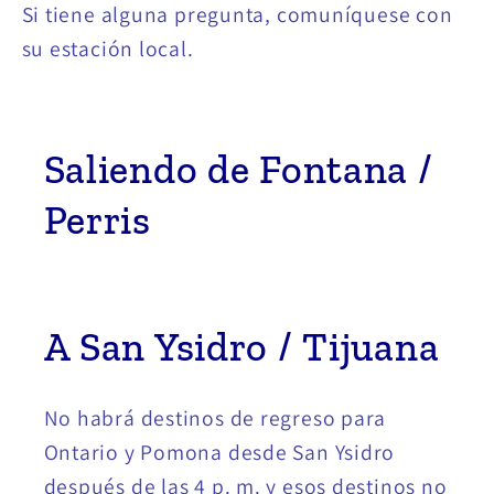
Si tiene alguna pregunta, comuníquese con
su estación local.
Saliendo de Fontana /
Perris
A San Ysidro / Tijuana
No habrá destinos de regreso para
Ontario y Pomona desde San Ysidro
después de las 4 p. m. y esos destinos no