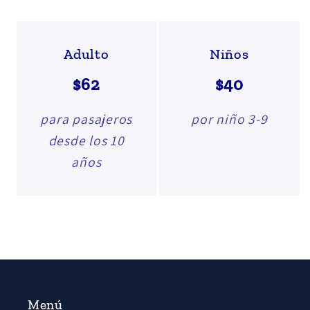
Adulto
Niños
$62
$40
para pasajeros
por niño 3-9
desde los 10
años
Menú