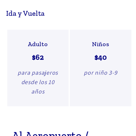
Ida y Vuelta
Adulto
Niños
$62
$40
para pasajeros
por niño 3-9
desde los 10
años
Al Aeropuerto /